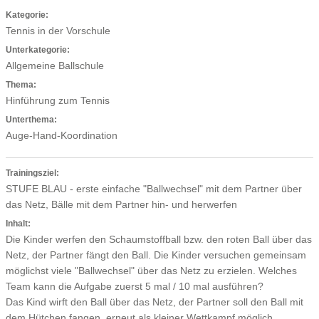
Kategorie:
Tennis in der Vorschule
Unterkategorie:
Allgemeine Ballschule
Thema:
Hinführung zum Tennis
Unterthema:
Auge-Hand-Koordination
Trainingsziel:
STUFE BLAU - erste einfache "Ballwechsel" mit dem Partner über
das Netz, Bälle mit dem Partner hin- und herwerfen
Inhalt:
Die Kinder werfen den Schaumstoffball bzw. den roten Ball über das
Netz, der Partner fängt den Ball. Die Kinder versuchen gemeinsam
möglichst viele "Ballwechsel" über das Netz zu erzielen. Welches
Team kann die Aufgabe zuerst 5 mal / 10 mal ausführen?
Das Kind wirft den Ball über das Netz, der Partner soll den Ball mit
dem Hütchen fangen, erneut als kleiner Wettkampf möglich.