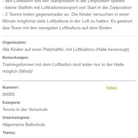
- den Luftballon von der Startposition in die Zielposition spielen
- kleine Staffeln mit Luftballontransport von Start in die Zielposition
- 2 Teams treten gegeneinader an. Die Kinder versuchen in einer
Minute möglichst viele Luftballone in der Luft zu halten. Es gewinnt
das Team mit den wenigsten Luftballons auf dem Boden.
Organisation:
Alle Kinder auf einer Platzhälfte, mit Luftballons (Halle bevorzugt)
Bemerkungen:
Trainingsformen mit dem Luftballon sind leider nur in der Halle
möglich (Wind)!
Nummer:
Video
00005
Kategorie:
Tennis in der Vorschule
Unterkategorie:
Allgemeine Ballschule
Thema: