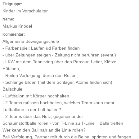
Zielgruppe:
Kinder im Vorschulalter
Name:
Markus Knödel
Kommentar:
Allgemeine Bewegungschule
- Farbenspiel: Laufen ud Farben finden
- über Zeitungen steigen - Zeitung nicht berühren (event.)
- LKW mit dem Tennisring über den Parcour, Leiter, Klötze,
Hütchen,
- Reifen Verfolgung, durch den Reifen,
- Schlange bilden (mit dem Schläger, Atome finden sich)
Ballschule
- Luftballon mit Körper hochhalten
- 2 Teams müssen hochhalten, welches Team kann mehr
Luftballone in der Luft halten?
- 2 Teams über das Netz, gegeneinander
Schaumstoffbälle rollen - von T-Linie zu T-Linie = Bälle treffen
Wer kann den Ball nah an die Linie rollen?
Ball Verfolgung, Partner rollt durch die Beine, sprinten und fangen