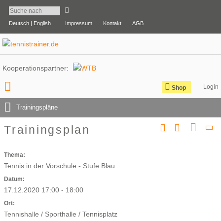
Deutsch |
English
Impressum
Kontakt
AGB
Kooperationspartner:
Shop
Trainingspläne
Trainingsplan
Thema:
Tennis in der Vorschule - Stufe Blau
Datum:
17.12.2020 17:00 - 18:00
Ort:
Tennishalle / Sporthalle / Tennisplatz