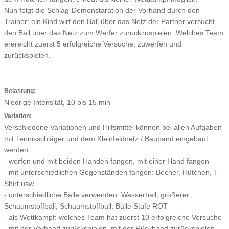
Nun folgt die Schlag-Demonstaration der Vorhand durch den
Trainer: ein Kind wirf den Ball über das Netz der Partner versucht
den Ball über das Netz zum Werfer zurückzuspielen. Welches Team
erereicht zuerst 5 erfolgreiche Versuche, zuwerfen und
zurückspielen.
Belastung:
Niedrige Intensität, 10 bis 15 min
Variation:
Verschiedene Variationen und Hilfsmittel können bei allen Aufgaben
mit Tennisschläger und dem Kleinfeldnetz / Bauband eingebaut
werden:
- werfen und mit beiden Händen fangen, mit einer Hand fangen
- mit unterschiedlichen Gegenständen fangen: Becher, Hütchen, T-
Shirt usw.
- unterschiedliche Bälle verwenden: Wasserball, größerer
Schaumstoffball, Schaumstoffball, Bälle Stufe ROT
- als Wettkampf: welches Team hat zuerst 10 erfolgreiche Versuche
- mit der Vorhand zurückspielen, mit der Rückhand zurückspielen,