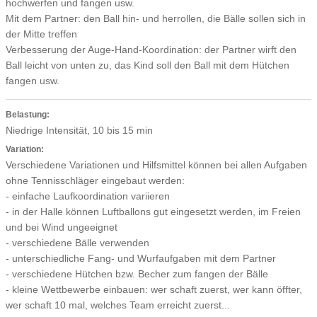
hochwerfen und fangen usw.
Mit dem Partner: den Ball hin- und herrollen, die Bälle sollen sich in
der Mitte treffen
Verbesserung der Auge-Hand-Koordination: der Partner wirft den
Ball leicht von unten zu, das Kind soll den Ball mit dem Hütchen
fangen usw.
Belastung:
Niedrige Intensität, 10 bis 15 min
Variation:
Verschiedene Variationen und Hilfsmittel können bei allen Aufgaben
ohne Tennisschläger eingebaut werden:
- einfache Laufkoordination variieren
- in der Halle können Luftballons gut eingesetzt werden, im Freien
und bei Wind ungeeignet
- verschiedene Bälle verwenden
- unterschiedliche Fang- und Wurfaufgaben mit dem Partner
- verschiedene Hütchen bzw. Becher zum fangen der Bälle
- kleine Wettbewerbe einbauen: wer schaft zuerst, wer kann öffter,
wer schaft 10 mal, welches Team erreicht zuerst...