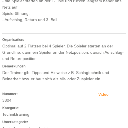
- die Spieler starten an der T-Linie und rücken langsam näher ans
Netz auf
Spieleröffnung:
- Aufschlag, Return und 3. Ball
Organisation:
Optimal auf 2 Plätzen bei 4 Spieler. Die Spieler starten an der
Grundline, dann ein Spieler an der Netzposition, danach Aufschlag-
und Returnposition
Bemerkungen:
Der Trainer gibt Tipps und Hinweise z.B. Schlagtechnik und
Beinarbeit bzw. er baut sich als Mit- oder Zuspieler ein.
Nummer:
Video
3804
Kategorie:
Techniktraining
Unterkategorie: