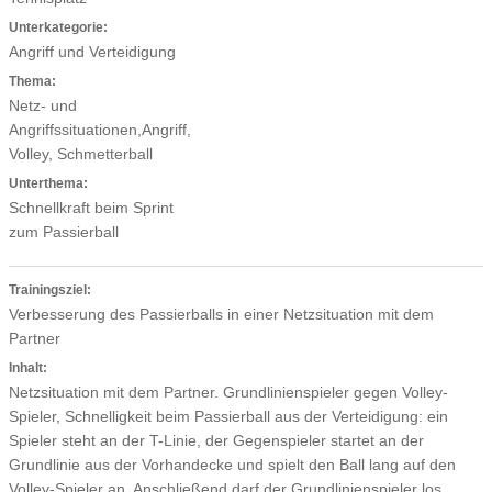
Unterkategorie:
Angriff und Verteidigung
Thema:
Netz- und
Angriffssituationen,Angriff,
Volley, Schmetterball
Unterthema:
Schnellkraft beim Sprint
zum Passierball
Trainingsziel:
Verbesserung des Passierballs in einer Netzsituation mit dem
Partner
Inhalt:
Netzsituation mit dem Partner. Grundlinienspieler gegen Volley-
Spieler, Schnelligkeit beim Passierball aus der Verteidigung: ein
Spieler steht an der T-Linie, der Gegenspieler startet an der
Grundlinie aus der Vorhandecke und spielt den Ball lang auf den
Volley-Spieler an. Anschließend darf der Grundlinienspieler los