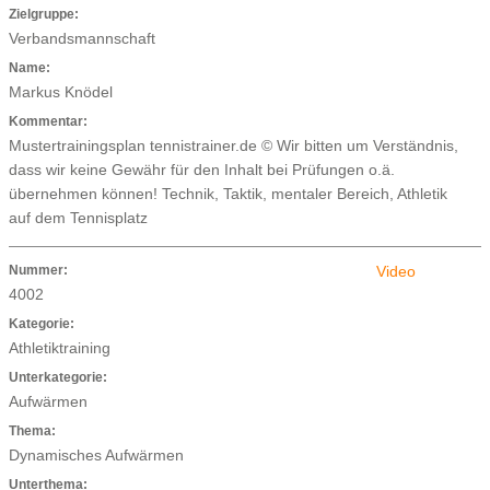
Zielgruppe:
Verbandsmannschaft
Name:
Markus Knödel
Kommentar:
Mustertrainingsplan tennistrainer.de © Wir bitten um Verständnis,
dass wir keine Gewähr für den Inhalt bei Prüfungen o.ä.
übernehmen können! Technik, Taktik, mentaler Bereich, Athletik
auf dem Tennisplatz
Nummer:
Video
4002
Kategorie:
Athletiktraining
Unterkategorie:
Aufwärmen
Thema:
Dynamisches Aufwärmen
Unterthema: