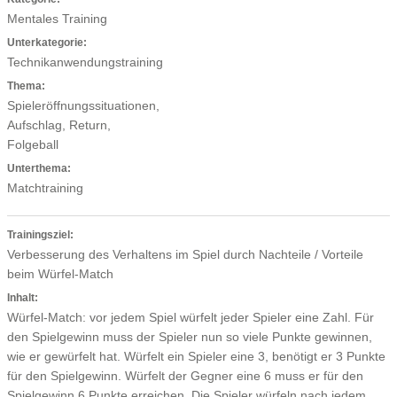
Mentales Training
Unterkategorie:
Technikanwendungstraining
Thema:
Spieleröffnungssituationen,
Aufschlag, Return,
Folgeball
Unterthema:
Matchtraining
Trainingsziel:
Verbesserung des Verhaltens im Spiel durch Nachteile / Vorteile
beim Würfel-Match
Inhalt:
Würfel-Match: vor jedem Spiel würfelt jeder Spieler eine Zahl. Für
den Spielgewinn muss der Spieler nun so viele Punkte gewinnen,
wie er gewürfelt hat. Würfelt ein Spieler eine 3, benötigt er 3 Punkte
für den Spielgewinn. Würfelt der Gegner eine 6 muss er für den
Spielgewinn 6 Punkte erreichen. Die Spieler würfeln nach jedem