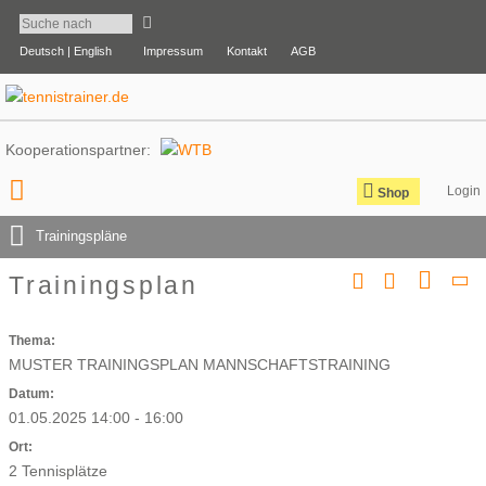
Deutsch |
English
Impressum
Kontakt
AGB
Kooperationspartner:
Shop
Trainingspläne
Trainingsplan
Thema:
MUSTER TRAININGSPLAN MANNSCHAFTSTRAINING
Datum:
01.05.2025 14:00 - 16:00
Ort:
2 Tennisplätze