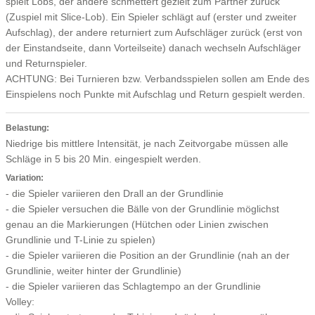
spielt Lobs, der andere schmettert gezielt zum Partner zurück
(Zuspiel mit Slice-Lob). Ein Spieler schlägt auf (erster und zweiter
Aufschlag), der andere returniert zum Aufschläger zurück (erst von
der Einstandseite, dann Vorteilseite) danach wechseln Aufschläger
und Returnspieler.
ACHTUNG: Bei Turnieren bzw. Verbandsspielen sollen am Ende des
Einspielens noch Punkte mit Aufschlag und Return gespielt werden.
Belastung:
Niedrige bis mittlere Intensität, je nach Zeitvorgabe müssen alle
Schläge in 5 bis 20 Min. eingespielt werden.
Variation:
- die Spieler variieren den Drall an der Grundlinie
- die Spieler versuchen die Bälle von der Grundlinie möglichst
genau an die Markierungen (Hütchen oder Linien zwischen
Grundlinie und T-Linie zu spielen)
- die Spieler variieren die Position an der Grundlinie (nah an der
Grundlinie, weiter hinter der Grundlinie)
- die Spieler variieren das Schlagtempo an der Grundlinie
Volley: