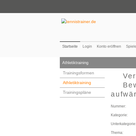
Startseite
Login
Konto eröffnen
Spiel
Athletiktraining
Trainingsformen
Ver
Athletiktraining
Bew
Trainingspläne
aufwä
Nummer:
Kategorie:
Unterkategorie
Thema: