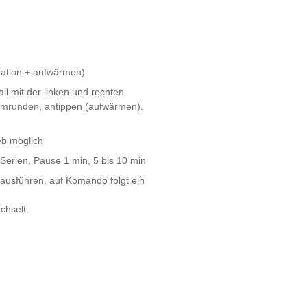
nation + aufwärmen)
all mit der linken und rechten
l umrunden, antippen (aufwärmen).
eb möglich
 Serien, Pause 1 min, 5 bis 10 min
ausführen, auf Komando folgt ein
chselt.