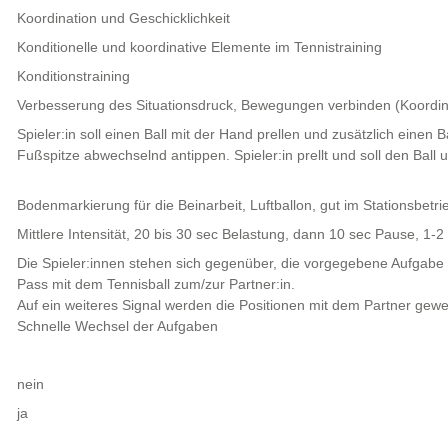
Koordination und Geschicklichkeit
Konditionelle und koordinative Elemente im Tennistraining
Konditionstraining
Verbesserung des Situationsdruck, Bewegungen verbinden (Koordi
Spieler:in soll einen Ball mit der Hand prellen und zusätzlich einen B
Fußspitze abwechselnd antippen. Spieler:in prellt und soll den Bal
Bodenmarkierung für die Beinarbeit, Luftballon, gut im Stationsbetri
Mittlere Intensität, 20 bis 30 sec Belastung, dann 10 sec Pause, 1-2
Die Spieler:innen stehen sich gegenüber, die vorgegebene Aufgabe 
Pass mit dem Tennisball zum/zur Partner:in.
Auf ein weiteres Signal werden die Positionen mit dem Partner gewe
Schnelle Wechsel der Aufgaben
nein
ja