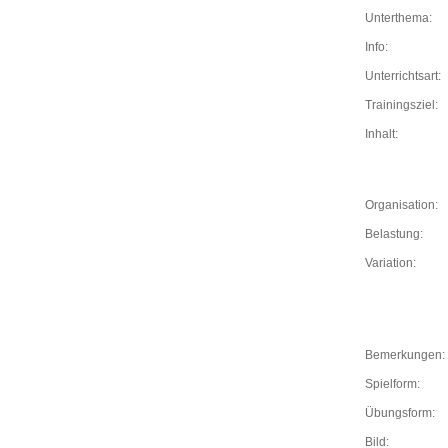
Unterthema:
Info:
Unterrichtsart:
Trainingsziel:
Inhalt:
Organisation:
Belastung:
Variation:
Bemerkungen:
Spielform:
Übungsform:
Bild: