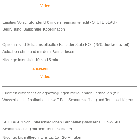
Video
Einstieg Vorschulkinder U 6 in den Tennisunterricht - STUFE BLAU -
Begrüßung, Ballschule, Koordination
Optiomal sind Schaumstoffbälle / Bälle der Stufe ROT (75% druckreduziert),
Aufgaben ohne und mit dem Partner lösen
Niedrige Intensität, 10 bis 15 min
anzeigen
Video
Erlernen einfacher Schlagbewegungen mit rollenden Lernbällen (z.B.
Wasserball, Luftballonball, Low-T-Ball, Schaumstoffball) und Tennisschlägern
SCHLAGEN von unterschiedlichen Lernbällen (Wasserball, Low-T-Ball,
Schaumstoffball) mit dem Tennisschläger
Niedrige bis mittlere Intensität, 15 - 20 Minuten