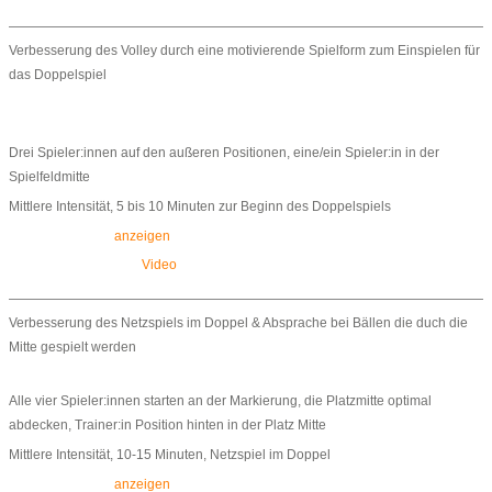
Verbesserung des Volley durch eine motivierende Spielform zum Einspielen für
das Doppelspiel
Drei Spieler:innen auf den außeren Positionen, eine/ein Spieler:in in der
Spielfeldmitte
Mittlere Intensität, 5 bis 10 Minuten zur Beginn des Doppelspiels
anzeigen
Video
Verbesserung des Netzspiels im Doppel & Absprache bei Bällen die duch die
Mitte gespielt werden
Alle vier Spieler:innen starten an der Markierung, die Platzmitte optimal
abdecken, Trainer:in Position hinten in der Platz Mitte
Mittlere Intensität, 10-15 Minuten, Netzspiel im Doppel
anzeigen