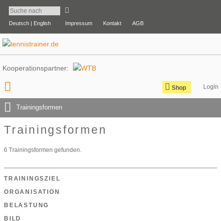
Deutsch |
English
Impressum
Kontakt
AGB
Kooperationspartner:
Shop
Trainingsformen
Trainingsformen
6 Trainingsformen gefunden.
TRAININGSZIEL
ORGANISATION
BELASTUNG
BILD