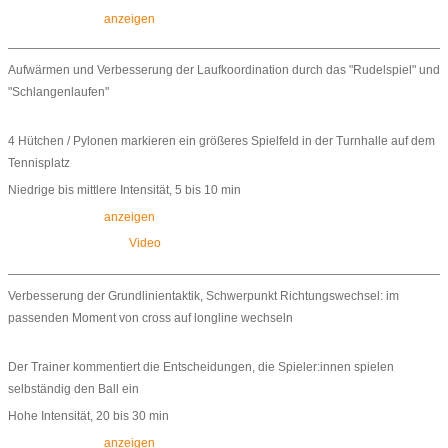
anzeigen
Aufwärmen und Verbesserung der Laufkoordination durch das "Rudelspiel" und
"Schlangenlaufen"
4 Hütchen / Pylonen markieren ein größeres Spielfeld in der Turnhalle auf dem
Tennisplatz
Niedrige bis mittlere Intensität, 5 bis 10 min
anzeigen
Video
Verbesserung der Grundlinientaktik, Schwerpunkt Richtungswechsel: im
passenden Moment von cross auf longline wechseln
Der Trainer kommentiert die Entscheidungen, die Spieler:innen spielen
selbständig den Ball ein
Hohe Intensität, 20 bis 30 min
anzeigen